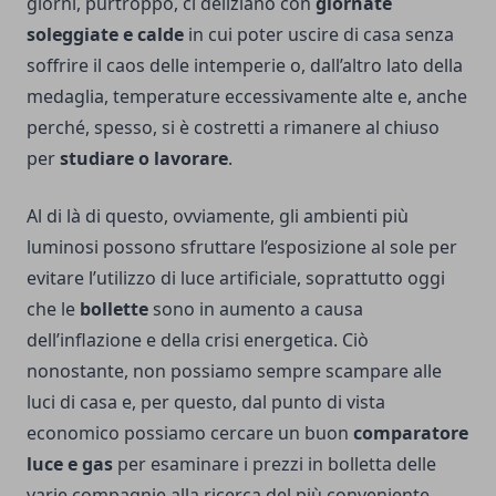
giorni, purtroppo, ci deliziano con
giornate
soleggiate e calde
in cui poter uscire di casa senza
soffrire il caos delle intemperie o, dall’altro lato della
medaglia, temperature eccessivamente alte e, anche
perché, spesso, si è costretti a rimanere al chiuso
per
studiare o lavorare
.
Al di là di questo, ovviamente, gli ambienti più
luminosi possono sfruttare l’esposizione al sole per
evitare l’utilizzo di luce artificiale, soprattutto oggi
che le
bollette
sono in aumento a causa
dell’inflazione e della crisi energetica. Ciò
nonostante, non possiamo sempre scampare alle
luci di casa e, per questo, dal punto di vista
economico possiamo cercare un buon
comparatore
luce e gas
per esaminare i prezzi in bolletta delle
varie compagnie alla ricerca del più conveniente,