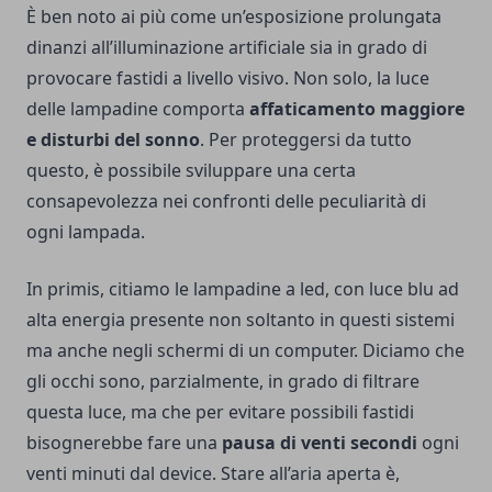
È ben noto ai più come un’esposizione prolungata
dinanzi all’illuminazione artificiale sia in grado di
provocare fastidi a livello visivo. Non solo, la luce
delle lampadine comporta
affaticamento maggiore
e disturbi del sonno
. Per proteggersi da tutto
questo, è possibile sviluppare una certa
consapevolezza nei confronti delle peculiarità di
ogni lampada.
In primis, citiamo le lampadine a led, con luce blu ad
alta energia presente non soltanto in questi sistemi
ma anche negli schermi di un computer. Diciamo che
gli occhi sono, parzialmente, in grado di filtrare
questa luce, ma che per evitare possibili fastidi
bisognerebbe fare una
pausa di venti secondi
ogni
venti minuti dal device. Stare all’aria aperta è,