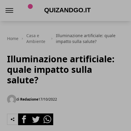
Quizandgo.it
Casa e
Illuminazione artificiale: quale
Home
Ambiente
impatto sulla salute?
Illuminazione artificiale:
quale impatto sulla
salute?
di
Redazione
17/10/2022
Facebook
Twitter
Whatsapp