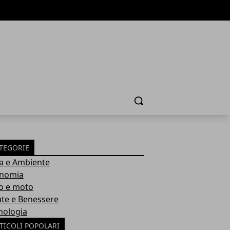
Cerca
TEGORIE
a e Ambiente
nomia
o e moto
ute e Benessere
nologia
TICOLI POPOLARI