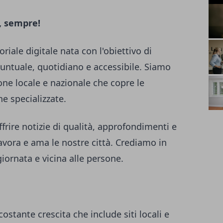
, sempre!
riale digitale nata con l'obiettivo di
puntuale, quotidiano e accessibile. Siamo
one locale e nazionale che copre le
he specializzate.
frire notizie di qualità, approfondimenti e
lavora e ama le nostre città. Crediamo in
iornata e vicina alle persone.
costante crescita che include siti locali e