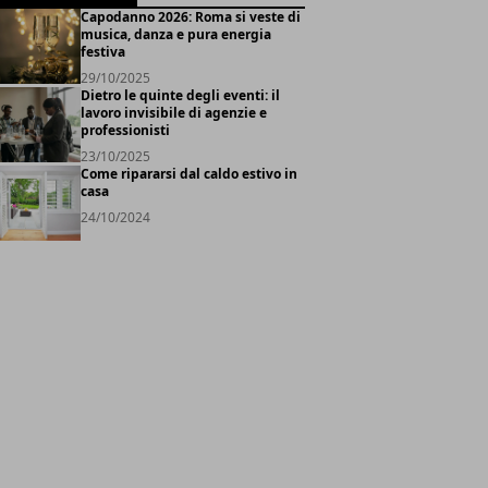
Capodanno 2026: Roma si veste di
musica, danza e pura energia
festiva
29/10/2025
Dietro le quinte degli eventi: il
lavoro invisibile di agenzie e
professionisti
23/10/2025
Come ripararsi dal caldo estivo in
casa
24/10/2024