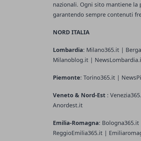
nazionali. Ogni sito mantiene la p
garantendo sempre contenuti fres
NORD ITALIA
Lombardia
: Milano365.it | Berg
Milanoblog.it | NewsLombardia.it
Piemonte
: Torino365.it | NewsP
Veneto & Nord-Est
: Venezia365.
Anordest.it
Emilia-Romagna
: Bologna365.it
ReggioEmilia365.it | Emiliaroma