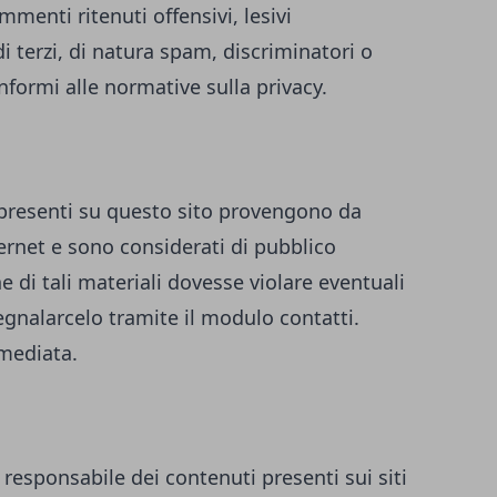
enti ritenuti offensivi, lesivi
i terzi, di natura spam, discriminatori o
formi alle normative sulla privacy.
i presenti su questo sito provengono da
ternet e sono considerati di pubblico
 di tali materiali dovesse violare eventuali
 segnalarcelo tramite il modulo contatti.
mediata.
 responsabile dei contenuti presenti sui siti