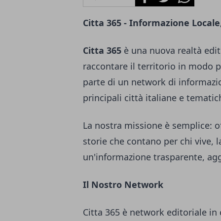
Citta 365 - Informazione Locale
Citta 365
è una nuova realtà edito
raccontare il territorio in modo 
parte di un network di informazi
principali città italiane e tematic
La nostra missione è semplice: of
storie che contano per chi vive, 
un'informazione trasparente, agg
Il Nostro Network
Citta 365 è network editoriale in 