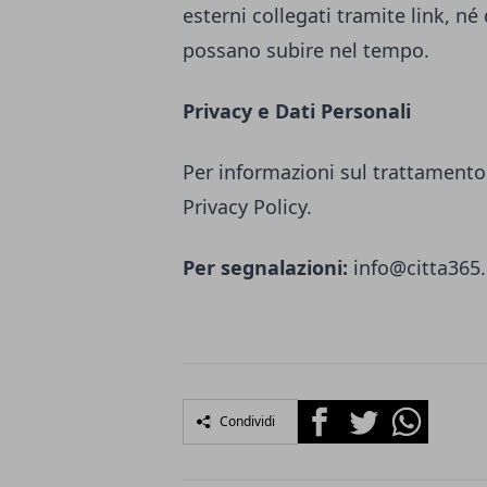
esterni collegati tramite link, né
possano subire nel tempo.
Privacy e Dati Personali
Per informazioni sul trattamento 
Privacy Policy.
Per segnalazioni:
info@citta365.
Facebook
Twitter
Whatsapp
Condividi