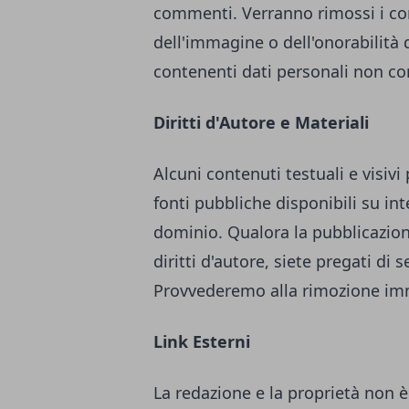
commenti. Verranno rimossi i comm
dell'immagine o dell'onorabilità d
contenenti dati personali non con
Diritti d'Autore e Materiali
Alcuni contenuti testuali e visiv
fonti pubbliche disponibili su in
dominio. Qualora la pubblicazione
diritti d'autore, siete pregati di
Provvederemo alla rimozione im
Link Esterni
La redazione e la proprietà non è