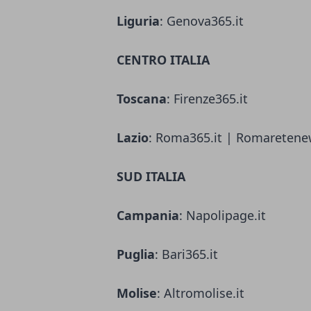
Liguria
: Genova365.it
CENTRO ITALIA
Toscana
: Firenze365.it
Lazio
: Roma365.it | Romaretene
SUD ITALIA
Campania
: Napolipage.it
Puglia
: Bari365.it
Molise
: Altromolise.it