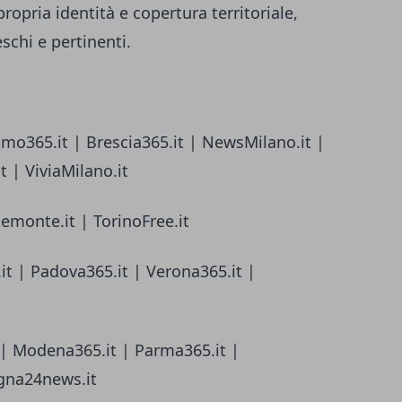
ropria identità e copertura territoriale,
chi e pertinenti.
amo365.it | Brescia365.it | NewsMilano.it |
 | ViviaMilano.it
iemonte.it | TorinoFree.it
it | Padova365.it | Verona365.it |
 | Modena365.it | Parma365.it |
gna24news.it