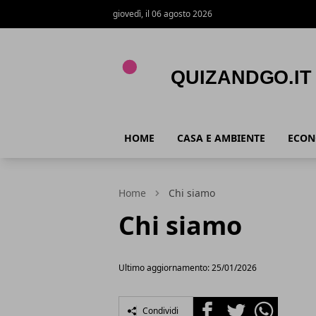
giovedì, il 06 agosto 2026
Quizandgo.it
HOME
CASA E AMBIENTE
ECON
Home
Chi siamo
Chi siamo
Ultimo aggiornamento: 25/01/2026
Facebook
Twitter
Whatsapp
Condividi